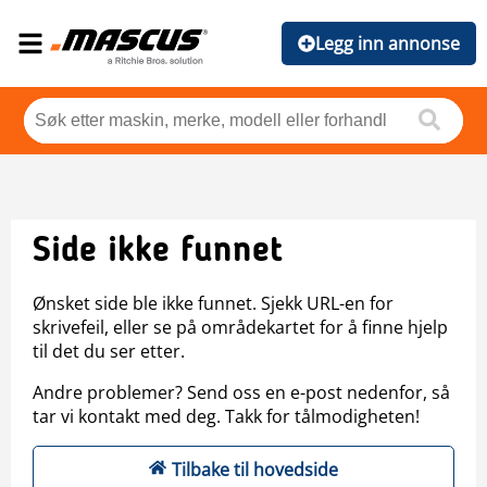
Legg inn annonse
Side ikke funnet
Ønsket side ble ikke funnet. Sjekk URL-en for
skrivefeil, eller se på områdekartet for å finne hjelp
til det du ser etter.
Andre problemer? Send oss en e-post nedenfor, så
tar vi kontakt med deg. Takk for tålmodigheten!
Tilbake til hovedside