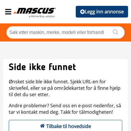
Legg inn annonse
Side ikke funnet
Ønsket side ble ikke funnet. Sjekk URL-en for
skrivefeil, eller se på områdekartet for å finne hjelp
til det du ser etter.
Andre problemer? Send oss en e-post nedenfor, så
tar vi kontakt med deg. Takk for tålmodigheten!
Tilbake til hovedside