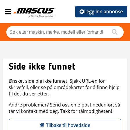
Legg inn annonse
Side ikke funnet
Ønsket side ble ikke funnet. Sjekk URL-en for
skrivefeil, eller se på områdekartet for å finne hjelp
til det du ser etter.
Andre problemer? Send oss en e-post nedenfor, så
tar vi kontakt med deg. Takk for tålmodigheten!
Tilbake til hovedside