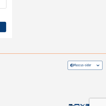
Mascus-sider