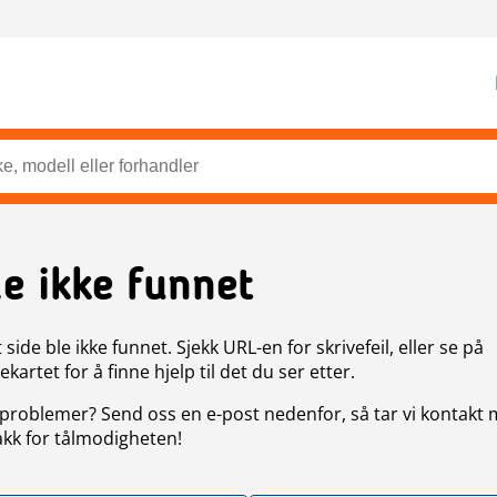
de ikke funnet
side ble ikke funnet. Sjekk URL-en for skrivefeil, eller se på
artet for å finne hjelp til det du ser etter.
problemer? Send oss en e-post nedenfor, så tar vi kontakt
akk for tålmodigheten!