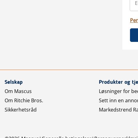
Per
Selskap
Produkter og tj
Om Mascus
Løsninger for bed
Om Ritchie Bros.
Sett inn en anno
Sikkerhetsråd
Markedstrend R