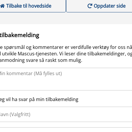
Tilbake til hovedside
Oppdater side
 tilbakemelding
e spørsmål og kommentarer er verdifulle verktøy for oss nå
l utvikle Mascus-tjenesten. Vi leser dine tilbakemeldinger, og
anmodning svare så raskt som mulig.
Jeg vil ha svar på min tilbakemelding