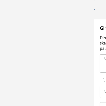
Gi
Din
ska
på 