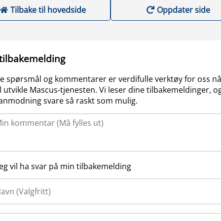
Tilbake til hovedside
Oppdater side
 tilbakemelding
e spørsmål og kommentarer er verdifulle verktøy for oss nå
l utvikle Mascus-tjenesten. Vi leser dine tilbakemeldinger, og
anmodning svare så raskt som mulig.
Jeg vil ha svar på min tilbakemelding