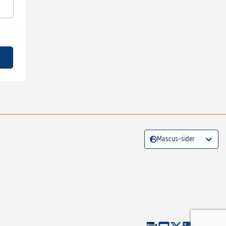
Mascus-sider