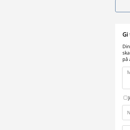
Gi
Din
ska
på 