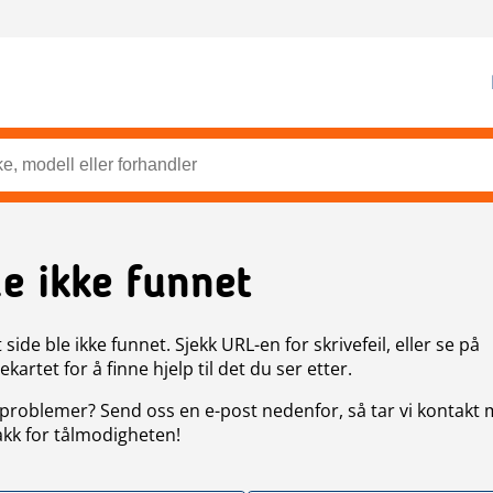
de ikke funnet
side ble ikke funnet. Sjekk URL-en for skrivefeil, eller se på
artet for å finne hjelp til det du ser etter.
problemer? Send oss en e-post nedenfor, så tar vi kontakt
akk for tålmodigheten!