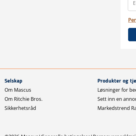
Per
Selskap
Produkter og tj
Om Mascus
Løsninger for bed
Om Ritchie Bros.
Sett inn en anno
Sikkerhetsråd
Markedstrend R