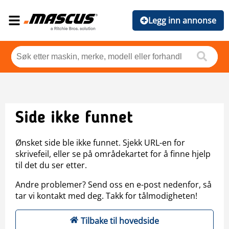
Legg inn annonse
Side ikke funnet
Ønsket side ble ikke funnet. Sjekk URL-en for
skrivefeil, eller se på områdekartet for å finne hjelp
til det du ser etter.
Andre problemer? Send oss en e-post nedenfor, så
tar vi kontakt med deg. Takk for tålmodigheten!
Tilbake til hovedside