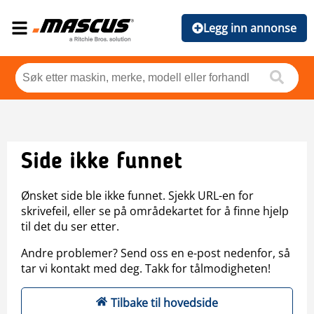
Legg inn annonse
Side ikke funnet
Ønsket side ble ikke funnet. Sjekk URL-en for
skrivefeil, eller se på områdekartet for å finne hjelp
til det du ser etter.
Andre problemer? Send oss en e-post nedenfor, så
tar vi kontakt med deg. Takk for tålmodigheten!
Tilbake til hovedside