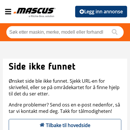
Legg inn annonse
Side ikke funnet
Ønsket side ble ikke funnet. Sjekk URL-en for
skrivefeil, eller se på områdekartet for å finne hjelp
til det du ser etter.
Andre problemer? Send oss en e-post nedenfor, så
tar vi kontakt med deg. Takk for tålmodigheten!
Tilbake til hovedside