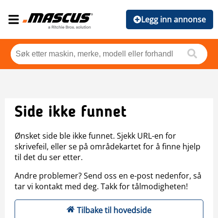
Legg inn annonse
Side ikke funnet
Ønsket side ble ikke funnet. Sjekk URL-en for
skrivefeil, eller se på områdekartet for å finne hjelp
til det du ser etter.
Andre problemer? Send oss en e-post nedenfor, så
tar vi kontakt med deg. Takk for tålmodigheten!
Tilbake til hovedside