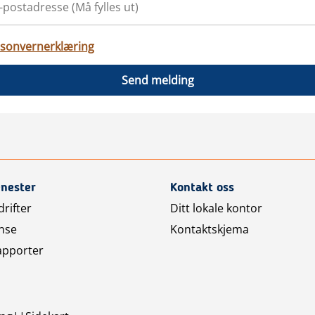
sonvernerklæring
Send melding
enester
Kontakt oss
rifter
Ditt lokale kontor
nse
Kontaktskjema
apporter