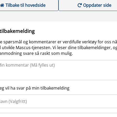
Tilbake til hovedside
Oppdater side
 tilbakemelding
e spørsmål og kommentarer er verdifulle verktøy for oss nå
l utvikle Mascus-tjenesten. Vi leser dine tilbakemeldinger, og
anmodning svare så raskt som mulig.
Jeg vil ha svar på min tilbakemelding