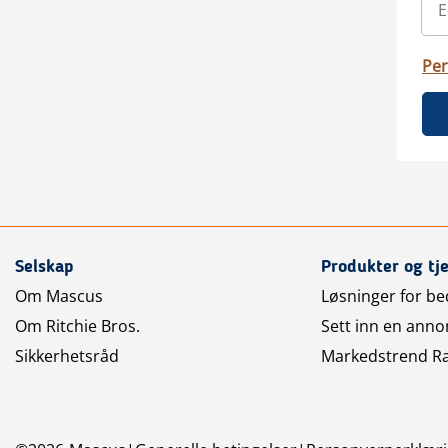
Per
Selskap
Produkter og tj
Om Mascus
Løsninger for bed
Om Ritchie Bros.
Sett inn en anno
Sikkerhetsråd
Markedstrend R