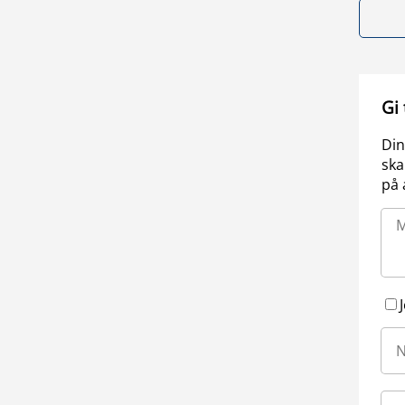
Gi
Din
ska
på 