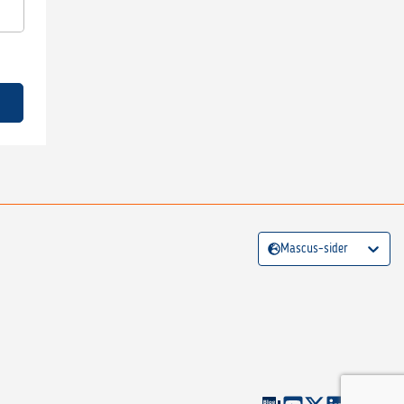
Mascus-sider