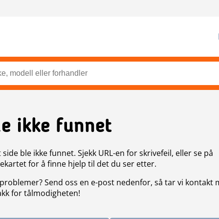
de ikke funnet
side ble ikke funnet. Sjekk URL-en for skrivefeil, eller se på
artet for å finne hjelp til det du ser etter.
problemer? Send oss en e-post nedenfor, så tar vi kontakt
akk for tålmodigheten!