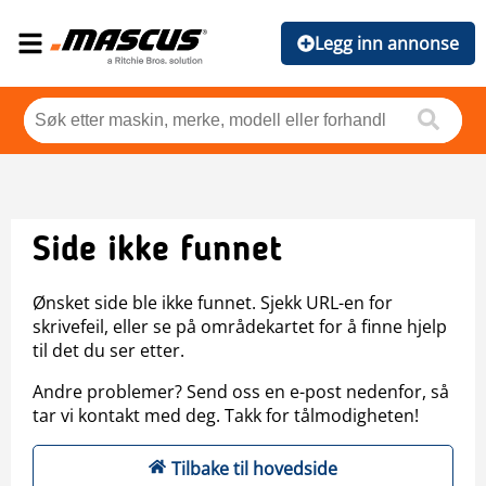
Legg inn annonse
Side ikke funnet
Ønsket side ble ikke funnet. Sjekk URL-en for
skrivefeil, eller se på områdekartet for å finne hjelp
til det du ser etter.
Andre problemer? Send oss en e-post nedenfor, så
tar vi kontakt med deg. Takk for tålmodigheten!
Tilbake til hovedside