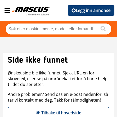
Legg inn annonse
Side ikke funnet
Ønsket side ble ikke funnet. Sjekk URL-en for
skrivefeil, eller se på områdekartet for å finne hjelp
til det du ser etter.
Andre problemer? Send oss en e-post nedenfor, så
tar vi kontakt med deg. Takk for tålmodigheten!
Tilbake til hovedside