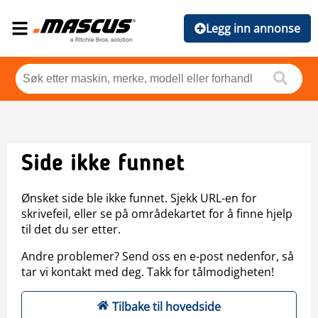
Legg inn annonse
Side ikke funnet
Ønsket side ble ikke funnet. Sjekk URL-en for
skrivefeil, eller se på områdekartet for å finne hjelp
til det du ser etter.
Andre problemer? Send oss en e-post nedenfor, så
tar vi kontakt med deg. Takk for tålmodigheten!
Tilbake til hovedside