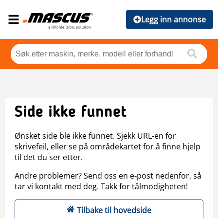
Legg inn annonse
Side ikke funnet
Ønsket side ble ikke funnet. Sjekk URL-en for
skrivefeil, eller se på områdekartet for å finne hjelp
til det du ser etter.
Andre problemer? Send oss en e-post nedenfor, så
tar vi kontakt med deg. Takk for tålmodigheten!
Tilbake til hovedside