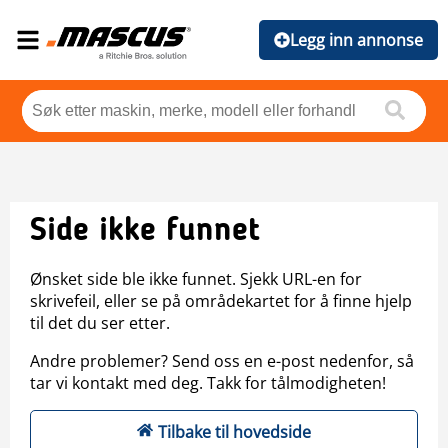
Legg inn annonse
Side ikke funnet
Ønsket side ble ikke funnet. Sjekk URL-en for
skrivefeil, eller se på områdekartet for å finne hjelp
til det du ser etter.
Andre problemer? Send oss en e-post nedenfor, så
tar vi kontakt med deg. Takk for tålmodigheten!
Tilbake til hovedside