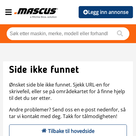
Legg inn annonse
Side ikke funnet
Ønsket side ble ikke funnet. Sjekk URL-en for
skrivefeil, eller se på områdekartet for å finne hjelp
til det du ser etter.
Andre problemer? Send oss en e-post nedenfor, så
tar vi kontakt med deg. Takk for tålmodigheten!
Tilbake til hovedside