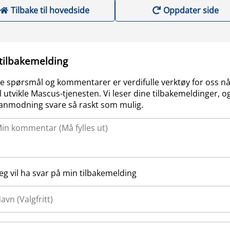
Tilbake til hovedside
Oppdater side
 tilbakemelding
e spørsmål og kommentarer er verdifulle verktøy for oss nå
l utvikle Mascus-tjenesten. Vi leser dine tilbakemeldinger, og
anmodning svare så raskt som mulig.
Jeg vil ha svar på min tilbakemelding