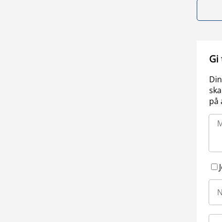
Gi
Din
ska
på 