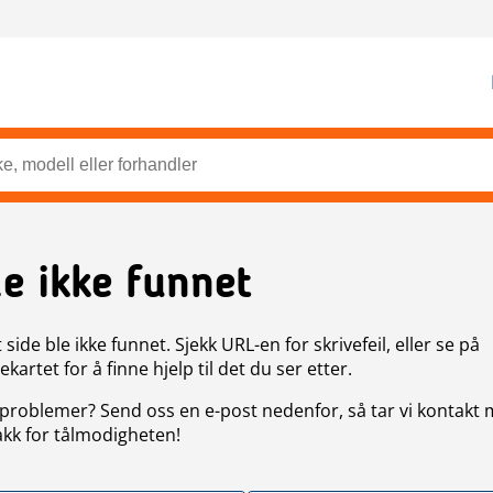
de ikke funnet
side ble ikke funnet. Sjekk URL-en for skrivefeil, eller se på
artet for å finne hjelp til det du ser etter.
problemer? Send oss en e-post nedenfor, så tar vi kontakt
akk for tålmodigheten!