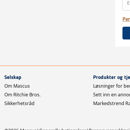
Per
Selskap
Produkter og tj
Om Mascus
Løsninger for bed
Om Ritchie Bros.
Sett inn en anno
Sikkerhetsråd
Markedstrend R