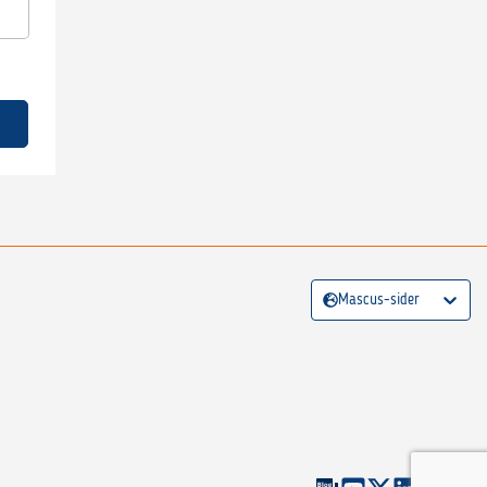
Mascus-sider