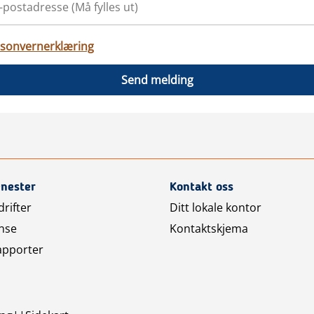
sonvernerklæring
Send melding
enester
Kontakt oss
rifter
Ditt lokale kontor
nse
Kontaktskjema
apporter