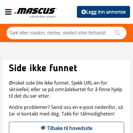
Legg inn annonse
Side ikke funnet
Ønsket side ble ikke funnet. Sjekk URL-en for
skrivefeil, eller se på områdekartet for å finne hjelp
til det du ser etter.
Andre problemer? Send oss en e-post nedenfor, så
tar vi kontakt med deg. Takk for tålmodigheten!
Tilbake til hovedside