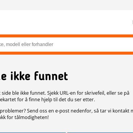
de ikke funnet
side ble ikke funnet. Sjekk URL-en for skrivefeil, eller se på
artet for å finne hjelp til det du ser etter.
problemer? Send oss en e-post nedenfor, så tar vi kontakt
akk for tålmodigheten!