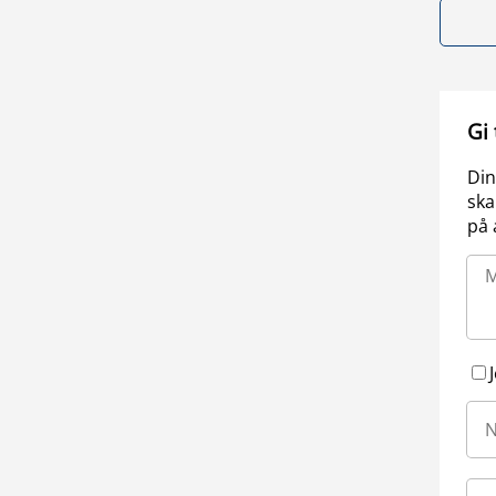
Gi
Din
ska
på 