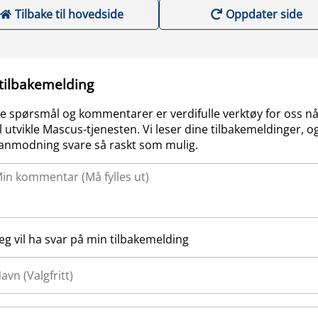
Tilbake til hovedside
Oppdater side
 tilbakemelding
e spørsmål og kommentarer er verdifulle verktøy for oss nå
l utvikle Mascus-tjenesten. Vi leser dine tilbakemeldinger, og
anmodning svare så raskt som mulig.
Jeg vil ha svar på min tilbakemelding