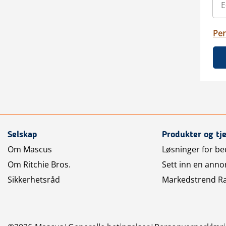
Per
Selskap
Produkter og tj
Om Mascus
Løsninger for bed
Om Ritchie Bros.
Sett inn en anno
Sikkerhetsråd
Markedstrend R