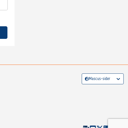
Mascus-sider