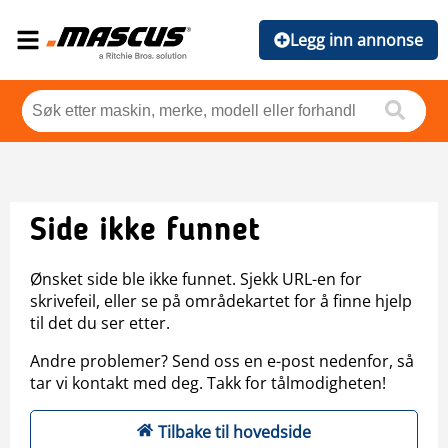
Legg inn annonse
Side ikke funnet
Ønsket side ble ikke funnet. Sjekk URL-en for
skrivefeil, eller se på områdekartet for å finne hjelp
til det du ser etter.
Andre problemer? Send oss en e-post nedenfor, så
tar vi kontakt med deg. Takk for tålmodigheten!
Tilbake til hovedside