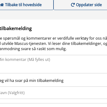
Tilbake til hovedside
Oppdater side
 tilbakemelding
e spørsmål og kommentarer er verdifulle verktøy for oss nå
l utvikle Mascus-tjenesten. Vi leser dine tilbakemeldinger, og
anmodning svare så raskt som mulig.
Jeg vil ha svar på min tilbakemelding