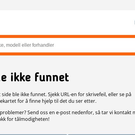
de ikke funnet
side ble ikke funnet. Sjekk URL-en for skrivefeil, eller se på
artet for å finne hjelp til det du ser etter.
problemer? Send oss en e-post nedenfor, så tar vi kontakt
akk for tålmodigheten!