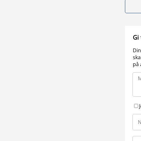
Gi
Din
ska
på 