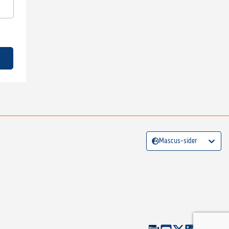
Mascus-sider