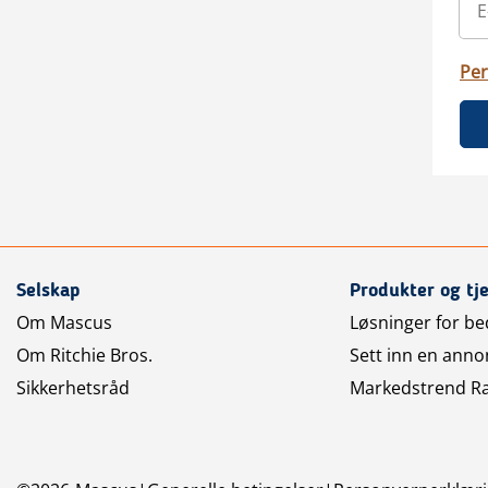
Per
Selskap
Produkter og tj
Om Mascus
Løsninger for bed
Om Ritchie Bros.
Sett inn en anno
Sikkerhetsråd
Markedstrend R