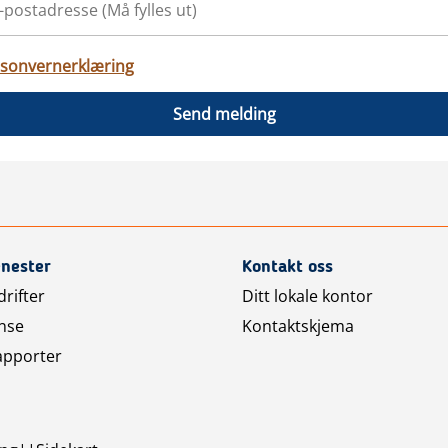
sonvernerklæring
Send melding
enester
Kontakt oss
rifter
Ditt lokale kontor
nse
Kontaktskjema
apporter