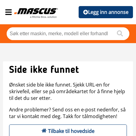
Legg inn annonse
Side ikke funnet
Ønsket side ble ikke funnet. Sjekk URL-en for
skrivefeil, eller se på områdekartet for å finne hjelp
til det du ser etter.
Andre problemer? Send oss en e-post nedenfor, så
tar vi kontakt med deg. Takk for tålmodigheten!
Tilbake til hovedside