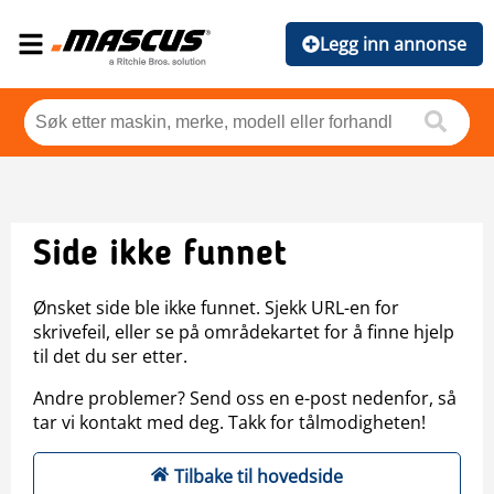
Legg inn annonse
Side ikke funnet
Ønsket side ble ikke funnet. Sjekk URL-en for
skrivefeil, eller se på områdekartet for å finne hjelp
til det du ser etter.
Andre problemer? Send oss en e-post nedenfor, så
tar vi kontakt med deg. Takk for tålmodigheten!
Tilbake til hovedside