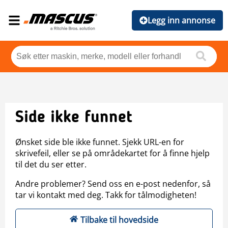
Legg inn annonse
Side ikke funnet
Ønsket side ble ikke funnet. Sjekk URL-en for
skrivefeil, eller se på områdekartet for å finne hjelp
til det du ser etter.
Andre problemer? Send oss en e-post nedenfor, så
tar vi kontakt med deg. Takk for tålmodigheten!
Tilbake til hovedside