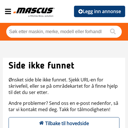
Legg inn annonse
Side ikke funnet
Ønsket side ble ikke funnet. Sjekk URL-en for
skrivefeil, eller se på områdekartet for å finne hjelp
til det du ser etter.
Andre problemer? Send oss en e-post nedenfor, så
tar vi kontakt med deg. Takk for tålmodigheten!
Tilbake til hovedside