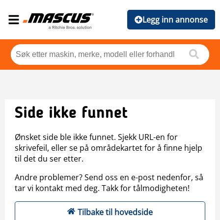
Legg inn annonse
Side ikke funnet
Ønsket side ble ikke funnet. Sjekk URL-en for
skrivefeil, eller se på områdekartet for å finne hjelp
til det du ser etter.
Andre problemer? Send oss en e-post nedenfor, så
tar vi kontakt med deg. Takk for tålmodigheten!
Tilbake til hovedside