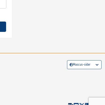
Mascus-sider