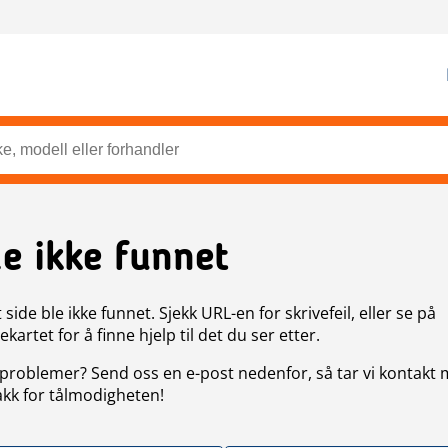
de ikke funnet
side ble ikke funnet. Sjekk URL-en for skrivefeil, eller se på
artet for å finne hjelp til det du ser etter.
problemer? Send oss en e-post nedenfor, så tar vi kontakt
akk for tålmodigheten!