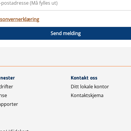
sonvernerklæring
Send melding
enester
Kontakt oss
rifter
Ditt lokale kontor
nse
Kontaktskjema
apporter