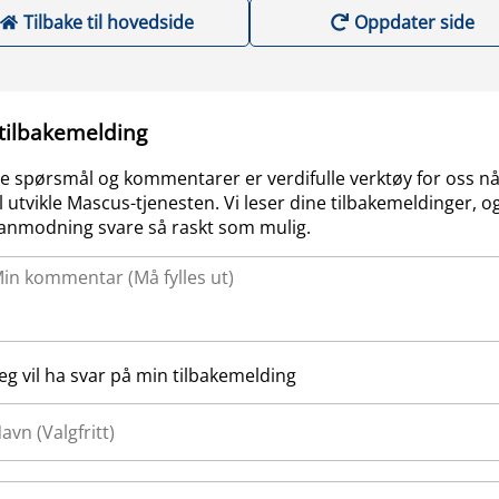
Tilbake til hovedside
Oppdater side
 tilbakemelding
e spørsmål og kommentarer er verdifulle verktøy for oss nå
l utvikle Mascus-tjenesten. Vi leser dine tilbakemeldinger, og
anmodning svare så raskt som mulig.
Jeg vil ha svar på min tilbakemelding