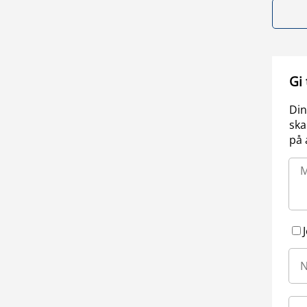
Gi
Din
ska
på 