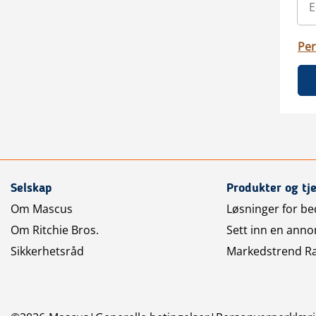
Per
Selskap
Produkter og tj
Om Mascus
Løsninger for bed
Om Ritchie Bros.
Sett inn en anno
Sikkerhetsråd
Markedstrend R