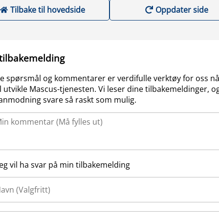
Tilbake til hovedside
Oppdater side
 tilbakemelding
e spørsmål og kommentarer er verdifulle verktøy for oss nå
l utvikle Mascus-tjenesten. Vi leser dine tilbakemeldinger, og
anmodning svare så raskt som mulig.
Jeg vil ha svar på min tilbakemelding