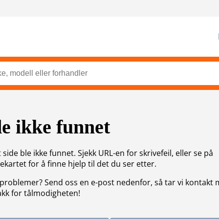
de ikke funnet
side ble ikke funnet. Sjekk URL-en for skrivefeil, eller se på
artet for å finne hjelp til det du ser etter.
problemer? Send oss en e-post nedenfor, så tar vi kontakt
akk for tålmodigheten!