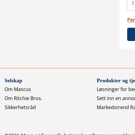
Per
Selskap
Produkter og tje
Om Mascus
Løsninger for bed
Om Ritchie Bros.
Sett inn en anno
Sikkerhetsråd
Markedstrend R