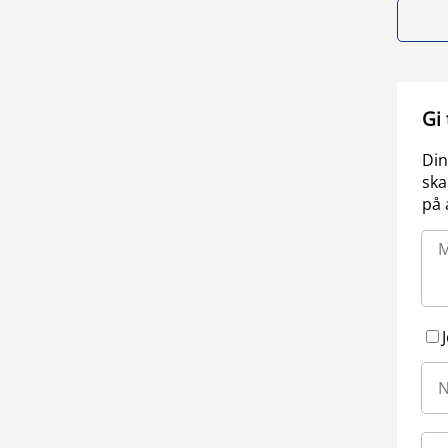
Gi
Din
ska
på 