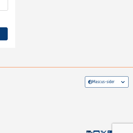
Mascus-sider