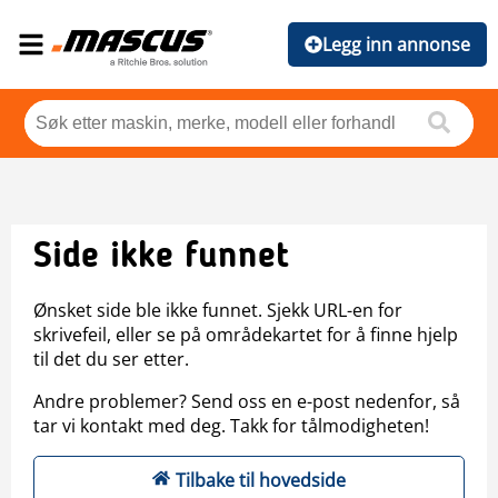
Legg inn annonse
Side ikke funnet
Ønsket side ble ikke funnet. Sjekk URL-en for
skrivefeil, eller se på områdekartet for å finne hjelp
til det du ser etter.
Andre problemer? Send oss en e-post nedenfor, så
tar vi kontakt med deg. Takk for tålmodigheten!
Tilbake til hovedside