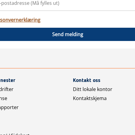
sonvernerklæring
Send melding
enester
Kontakt oss
rifter
Ditt lokale kontor
nse
Kontaktskjema
apporter