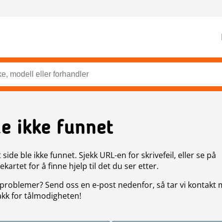
de ikke funnet
side ble ikke funnet. Sjekk URL-en for skrivefeil, eller se på
artet for å finne hjelp til det du ser etter.
problemer? Send oss en e-post nedenfor, så tar vi kontakt
akk for tålmodigheten!