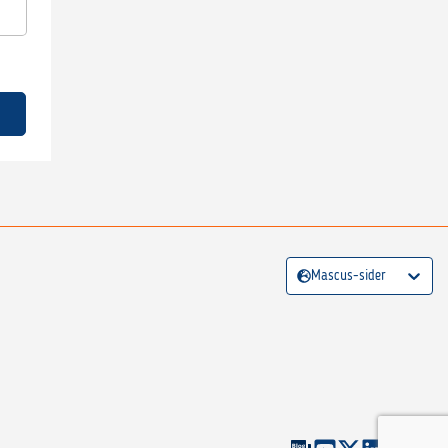
Mascus-sider