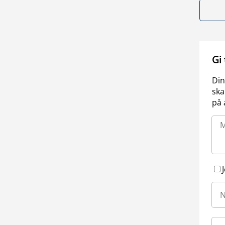
Gi
Din
ska
på 