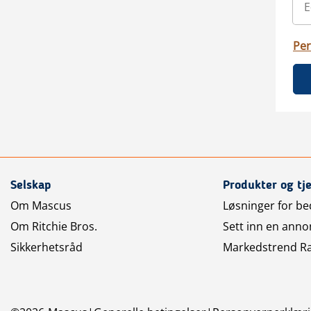
Per
Selskap
Produkter og tj
Om Mascus
Løsninger for bed
Om Ritchie Bros.
Sett inn en anno
Sikkerhetsråd
Markedstrend R