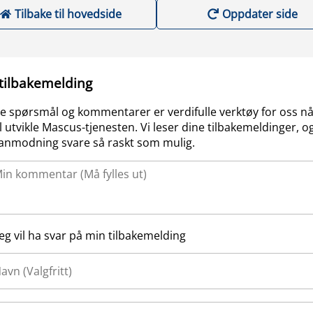
Tilbake til hovedside
Oppdater side
 tilbakemelding
e spørsmål og kommentarer er verdifulle verktøy for oss nå
l utvikle Mascus-tjenesten. Vi leser dine tilbakemeldinger, og
anmodning svare så raskt som mulig.
Jeg vil ha svar på min tilbakemelding