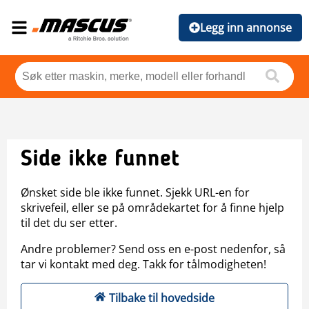
Legg inn annonse
Side ikke funnet
Ønsket side ble ikke funnet. Sjekk URL-en for
skrivefeil, eller se på områdekartet for å finne hjelp
til det du ser etter.
Andre problemer? Send oss en e-post nedenfor, så
tar vi kontakt med deg. Takk for tålmodigheten!
Tilbake til hovedside