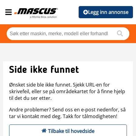
Legg inn annonse
Side ikke funnet
Ønsket side ble ikke funnet. Sjekk URL-en for
skrivefeil, eller se på områdekartet for å finne hjelp
til det du ser etter.
Andre problemer? Send oss en e-post nedenfor, så
tar vi kontakt med deg. Takk for tålmodigheten!
Tilbake til hovedside