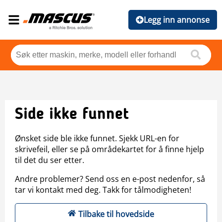
Legg inn annonse
Side ikke funnet
Ønsket side ble ikke funnet. Sjekk URL-en for
skrivefeil, eller se på områdekartet for å finne hjelp
til det du ser etter.
Andre problemer? Send oss en e-post nedenfor, så
tar vi kontakt med deg. Takk for tålmodigheten!
Tilbake til hovedside