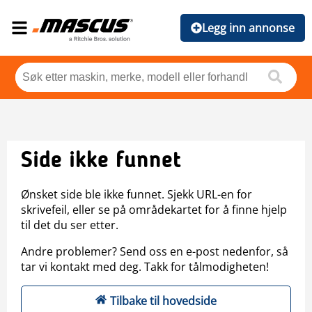
Legg inn annonse
Side ikke funnet
Ønsket side ble ikke funnet. Sjekk URL-en for
skrivefeil, eller se på områdekartet for å finne hjelp
til det du ser etter.
Andre problemer? Send oss en e-post nedenfor, så
tar vi kontakt med deg. Takk for tålmodigheten!
Tilbake til hovedside