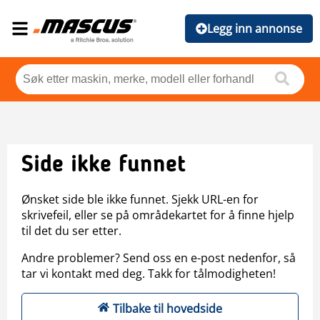
Legg inn annonse
Side ikke funnet
Ønsket side ble ikke funnet. Sjekk URL-en for
skrivefeil, eller se på områdekartet for å finne hjelp
til det du ser etter.
Andre problemer? Send oss en e-post nedenfor, så
tar vi kontakt med deg. Takk for tålmodigheten!
Tilbake til hovedside