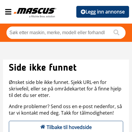
Legg inn annonse
Side ikke funnet
Ønsket side ble ikke funnet. Sjekk URL-en for
skrivefeil, eller se på områdekartet for å finne hjelp
til det du ser etter.
Andre problemer? Send oss en e-post nedenfor, så
tar vi kontakt med deg. Takk for tålmodigheten!
Tilbake til hovedside