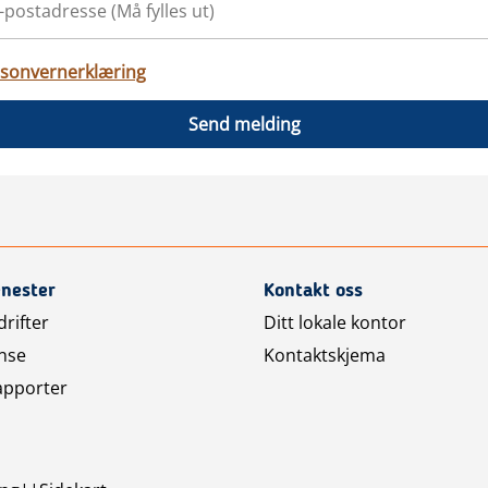
sonvernerklæring
Send melding
enester
Kontakt oss
rifter
Ditt lokale kontor
nse
Kontaktskjema
apporter