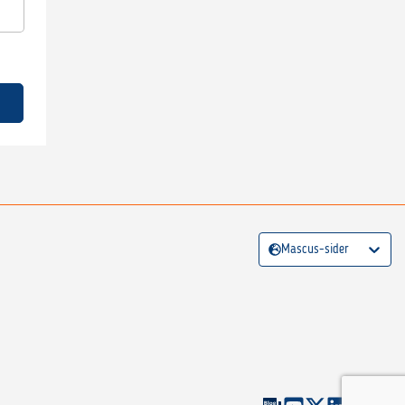
Mascus-sider