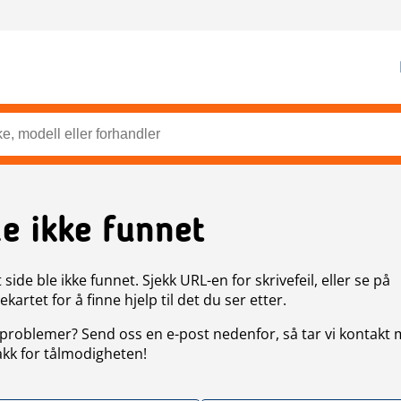
de ikke funnet
side ble ikke funnet. Sjekk URL-en for skrivefeil, eller se på
artet for å finne hjelp til det du ser etter.
problemer? Send oss en e-post nedenfor, så tar vi kontakt
akk for tålmodigheten!