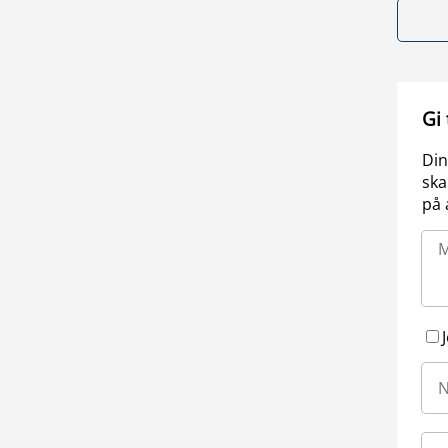
Gi
Din
ska
på 