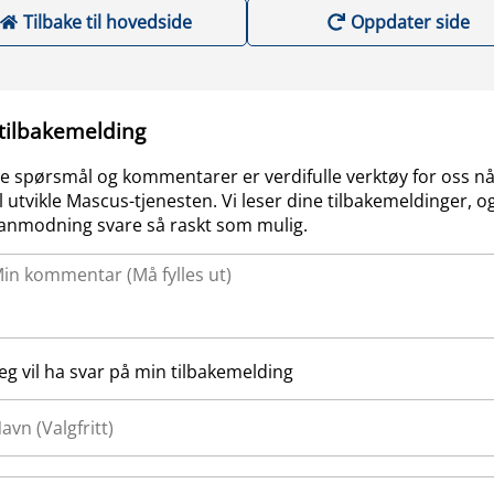
Tilbake til hovedside
Oppdater side
 tilbakemelding
e spørsmål og kommentarer er verdifulle verktøy for oss nå
l utvikle Mascus-tjenesten. Vi leser dine tilbakemeldinger, og
anmodning svare så raskt som mulig.
Jeg vil ha svar på min tilbakemelding