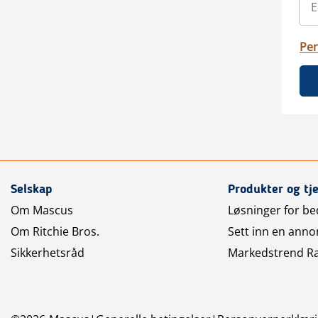
Per
Selskap
Produkter og tj
Om Mascus
Løsninger for bed
Om Ritchie Bros.
Sett inn en anno
Sikkerhetsråd
Markedstrend R