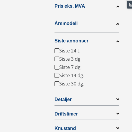
Pris eks. MVA
Årsmodell
Siste annonser
Siste 24 t.
Siste 3 dg.
Siste 7 dg.
Siste 14 dg.
Siste 30 dg.
Detaljer
Driftstimer
Km.stand