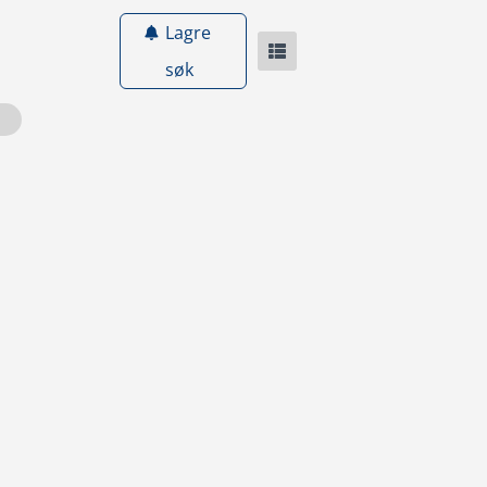
Lagre
søk