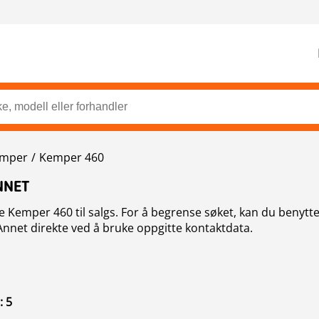
mper
Kemper 460
NNET
e Kemper 460 til salgs. For å begrense søket, kan du benytt
Annet direkte ved å bruke oppgitte kontaktdata.
 5