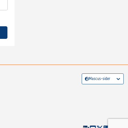
Mascus-sider