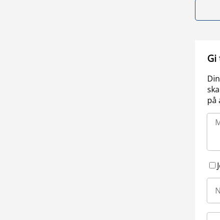
Gi
Din
ska
på 