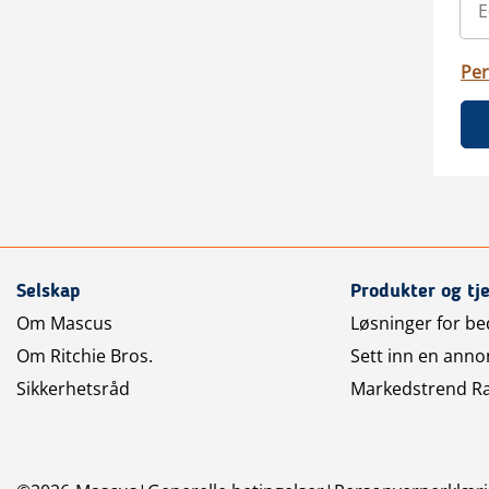
Per
Selskap
Produkter og tj
Om Mascus
Løsninger for bed
Om Ritchie Bros.
Sett inn en anno
Sikkerhetsråd
Markedstrend R