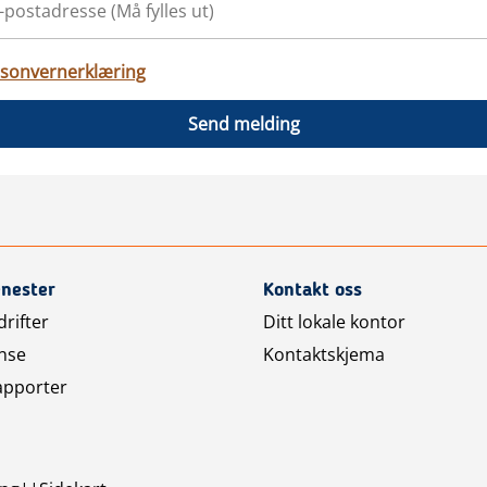
sonvernerklæring
Send melding
enester
Kontakt oss
rifter
Ditt lokale kontor
nse
Kontaktskjema
apporter