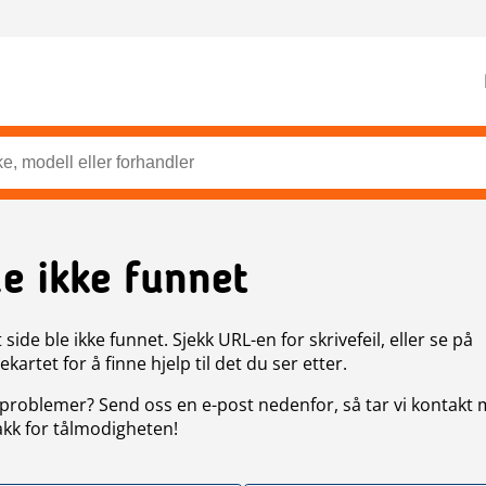
de ikke funnet
side ble ikke funnet. Sjekk URL-en for skrivefeil, eller se på
artet for å finne hjelp til det du ser etter.
problemer? Send oss en e-post nedenfor, så tar vi kontakt
akk for tålmodigheten!