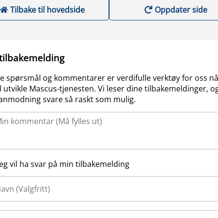
Tilbake til hovedside
Oppdater side
 tilbakemelding
e spørsmål og kommentarer er verdifulle verktøy for oss nå
l utvikle Mascus-tjenesten. Vi leser dine tilbakemeldinger, og
anmodning svare så raskt som mulig.
Jeg vil ha svar på min tilbakemelding