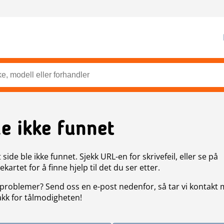
de ikke funnet
side ble ikke funnet. Sjekk URL-en for skrivefeil, eller se på
artet for å finne hjelp til det du ser etter.
problemer? Send oss en e-post nedenfor, så tar vi kontakt
akk for tålmodigheten!