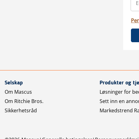
Per
Selskap
Produkter og tj
Om Mascus
Løsninger for bed
Om Ritchie Bros.
Sett inn en anno
Sikkerhetsråd
Markedstrend R