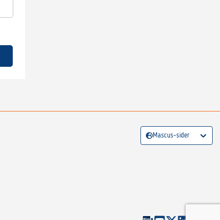
Mascus-sider