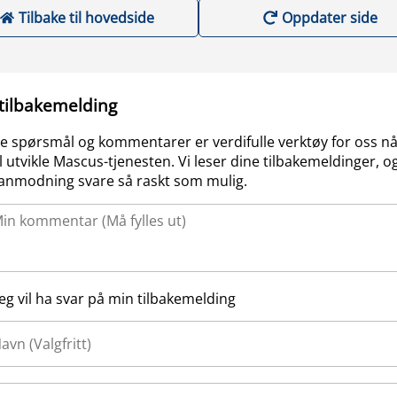
Tilbake til hovedside
Oppdater side
 tilbakemelding
e spørsmål og kommentarer er verdifulle verktøy for oss nå
l utvikle Mascus-tjenesten. Vi leser dine tilbakemeldinger, og
anmodning svare så raskt som mulig.
Jeg vil ha svar på min tilbakemelding