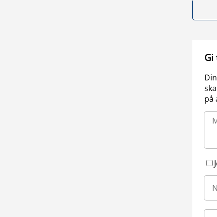
Gi
Din
ska
på 