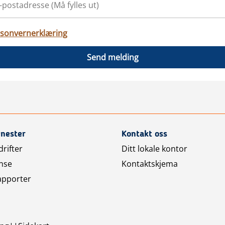
sonvernerklæring
Send melding
enester
Kontakt oss
rifter
Ditt lokale kontor
nse
Kontaktskjema
apporter