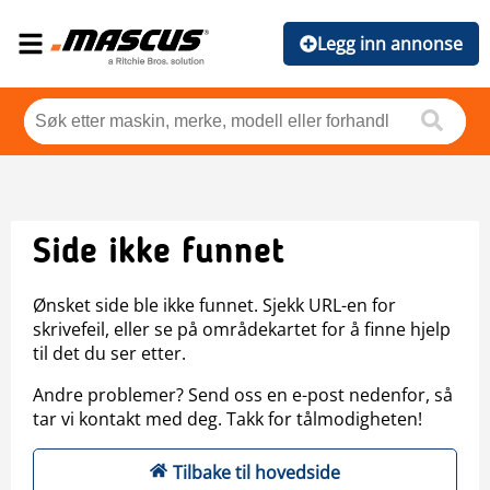
Legg inn annonse
Side ikke funnet
Ønsket side ble ikke funnet. Sjekk URL-en for
skrivefeil, eller se på områdekartet for å finne hjelp
til det du ser etter.
Andre problemer? Send oss en e-post nedenfor, så
tar vi kontakt med deg. Takk for tålmodigheten!
Tilbake til hovedside