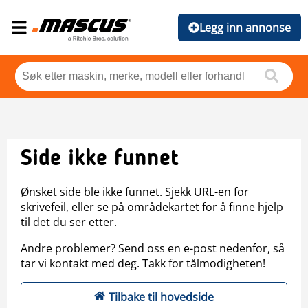
Legg inn annonse
Side ikke funnet
Ønsket side ble ikke funnet. Sjekk URL-en for
skrivefeil, eller se på områdekartet for å finne hjelp
til det du ser etter.
Andre problemer? Send oss en e-post nedenfor, så
tar vi kontakt med deg. Takk for tålmodigheten!
Tilbake til hovedside