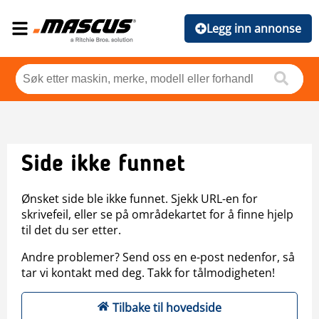
Legg inn annonse
Side ikke funnet
Ønsket side ble ikke funnet. Sjekk URL-en for
skrivefeil, eller se på områdekartet for å finne hjelp
til det du ser etter.
Andre problemer? Send oss en e-post nedenfor, så
tar vi kontakt med deg. Takk for tålmodigheten!
Tilbake til hovedside