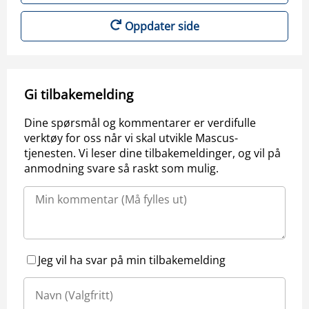
Oppdater side
Gi tilbakemelding
Dine spørsmål og kommentarer er verdifulle
verktøy for oss når vi skal utvikle Mascus-
tjenesten. Vi leser dine tilbakemeldinger, og vil på
anmodning svare så raskt som mulig.
Jeg vil ha svar på min tilbakemelding