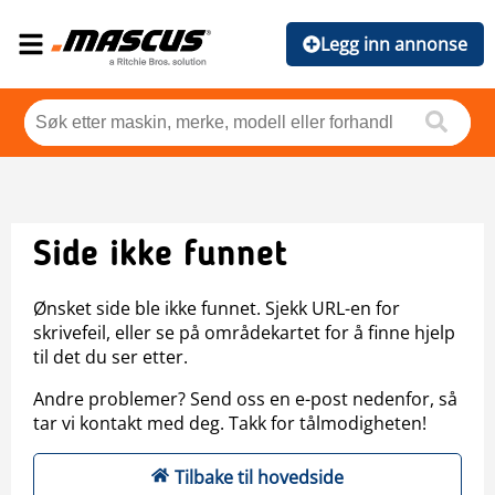
Legg inn annonse
Side ikke funnet
Ønsket side ble ikke funnet. Sjekk URL-en for
skrivefeil, eller se på områdekartet for å finne hjelp
til det du ser etter.
Andre problemer? Send oss en e-post nedenfor, så
tar vi kontakt med deg. Takk for tålmodigheten!
Tilbake til hovedside